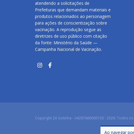
atendendo a solicitações de
Prefeituras que demandam materiais e
produtos relacionados ao personagem
para ações de conscientização sobre
vacinação. A reprodução segue as
diretrizes de uso público com citação
da fonte: Ministério da Saúde —
Campanha Nacional de Vacinação.
Copyright Zé Gotinha - 04267668000150 - 2026. Todos os 
Ao navegar por