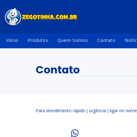
Início
Produtos
Quem Somos
Contato
Notíc
Contato
Para atendimento rápido ( urgência ) ligar no nú