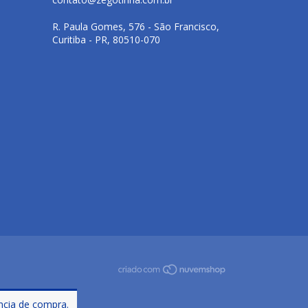
R. Paula Gomes, 576 - São Francisco,
Curitiba - PR, 80510-070
ência de compra.