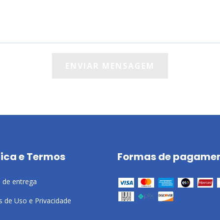
tica e Termos
Formas de pagame
a de entrega
 de Uso e Privacidade