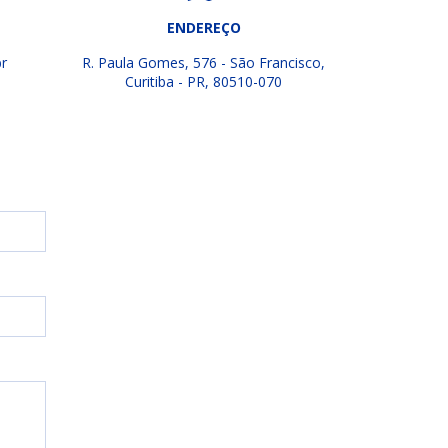
ENDEREÇO
r
R. Paula Gomes, 576 - São Francisco,
Curitiba - PR, 80510-070