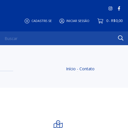
0
R$0,00
CADASTRE-SE
INICIAR SESSÃO
-
Início
-
Contato