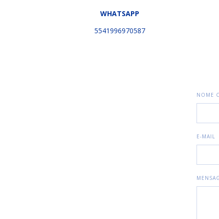
WHATSAPP
5541996970587
NOME 
E-MAIL
MENSA